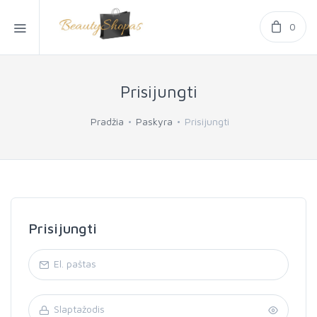
0
Prisijungti
Pradžia
Paskyra
Prisijungti
Prisijungti