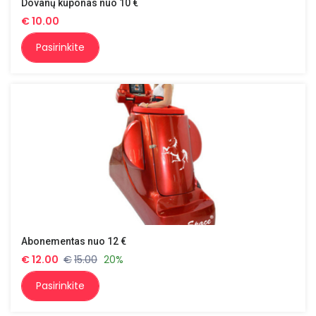
Dovanų kuponas nuo 10 €
€
10.00
Pasirinkite
Abonementas nuo 12 €
€
12.00
€
15.00
20%
Pasirinkite