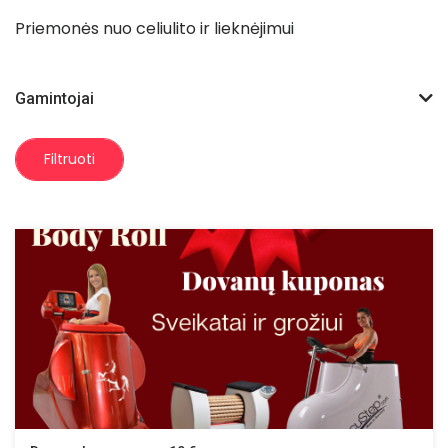
Priemonės nuo celiulito ir lieknėjimui
Gamintojai
Filtruoti