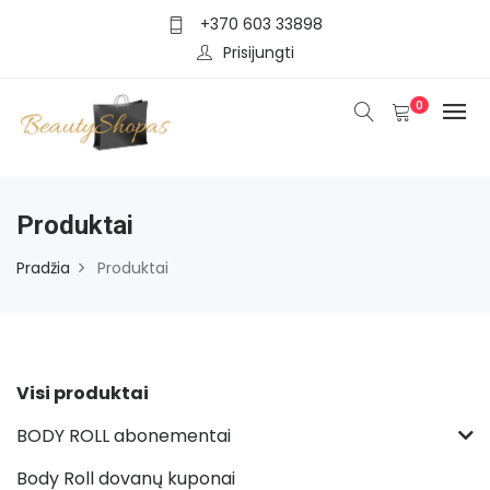
+370 603 33898
Prisijungti
0
Produktai
Pradžia
Produktai
Visi produktai
BODY ROLL abonementai
Body Roll dovanų kuponai