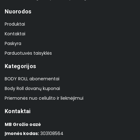
Nuorodos
Produktai
Kontaktai
Paskyra
Parduotuvės taisyklės
Kategorijos
BODY ROLL abonementai
Body Roll dovanų kuponai
Priemonės nuo celiulito ir lieknėjimui
Kontaktai
MB Grožio oazė
Įmonės kodas:
303108564