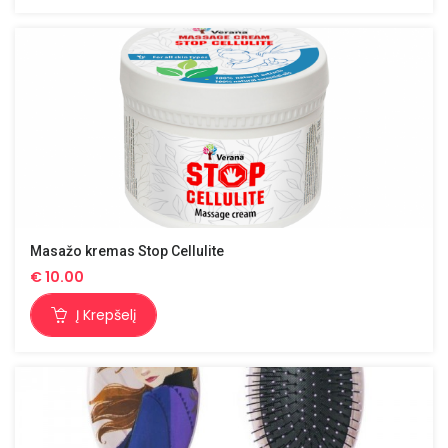
Masažo kremas Stop Cellulite
€
10.00
Į Krepšelį